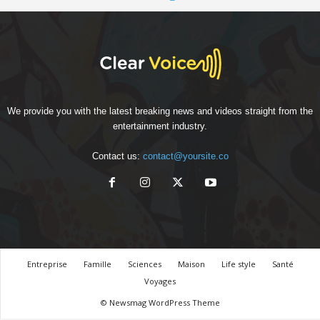
We provide you with the latest breaking news and videos straight from the
entertainment industry.
Contact us:
contact@yoursite.co
Entreprise
Famille
Sciences
Maison
Life style
Santé
Voyages
© Newsmag WordPress Theme