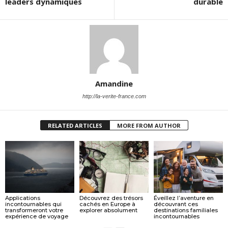
leaders dynamiques
durable
Amandine
http://la-verite-france.com
RELATED ARTICLES
MORE FROM AUTHOR
Applications
Découvrez des trésors
Éveillez l’aventure en
incontournables qui
cachés en Europe à
découvrant ces
transformeront votre
explorer absolument
destinations familiales
expérience de voyage
incontournables