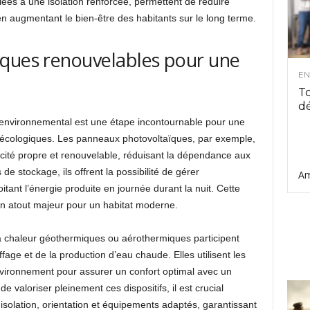
lées à une isolation renforcée, permettent de réduire
en augmentant le bien-être des habitants sur le long terme.
iques renouvelables pour une
EN
To
d
t environnemental est une étape incontournable pour une
écologiques. Les panneaux photovoltaïques, par exemple,
ricité propre et renouvelable, réduisant la dépendance aux
de stockage, ils offrent la possibilité de gérer
Am
ant l’énergie produite en journée durant la nuit. Cette
un atout majeur pour un habitat moderne.
 à chaleur géothermiques ou aérothermiques participent
age et de la production d’eau chaude. Elles utilisent les
nvironnement pour assurer un confort optimal avec un
valoriser pleinement ces dispositifs, il est crucial
isolation, orientation et équipements adaptés, garantissant