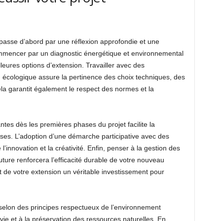
passe d’abord par une réflexion approfondie et une
commencer par un diagnostic énergétique et environnemental
illeures options d’extension. Travailler avec des
n écologique assure la pertinence des choix techniques, des
a garantit également le respect des normes et la
ntes dès les premières phases du projet facilite la
rises. L’adoption d’une démarche participative avec des
 l’innovation et la créativité. Enfin, penser à la gestion des
ture renforcera l’efficacité durable de votre nouveau
t de votre extension un véritable investissement pour
 selon des principes respectueux de l’environnement
 vie et à la préservation des ressources naturelles. En