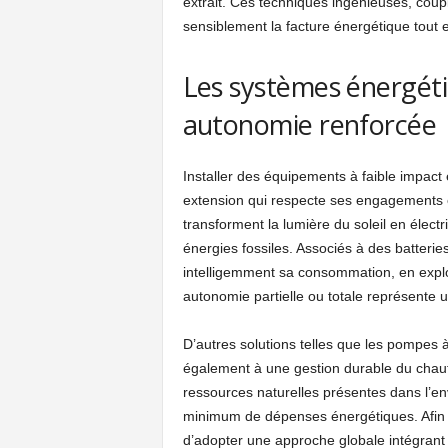
extrait. Ces techniques ingénieuses, coup
sensiblement la facture énergétique tout 
Les systèmes énergét
autonomie renforcée
Installer des équipements à faible impac
extension qui respecte ses engagements 
transforment la lumière du soleil en élect
énergies fossiles. Associés à des batteries 
intelligemment sa consommation, en exploit
autonomie partielle ou totale représente 
D’autres solutions telles que les pompes
également à une gestion durable du chauff
ressources naturelles présentes dans l’e
minimum de dépenses énergétiques. Afin de 
d’adopter une approche globale intégrant 