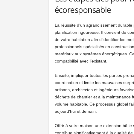
écoresponsable
La réussite d’un agrandissement durable 
planification rigoureuse. Il convient de 
de votre habitation afin d’identifier les me
professionnels spécialisés en constructio
matériaux aux systèmes énergétiques. Cel
compatibilité avec l’existant.
Ensuite, impliquer toutes les parties prena
coordination et limite les mauvaises surp
artisans, architectes et ingénieurs favorise
déchets de chantier et à la maintenance fu
volume habitable. Ce processus global fai
aujourd’hui et demain.
Offrir à votre maison une extension bâtie
contribue significativement à la qualité de