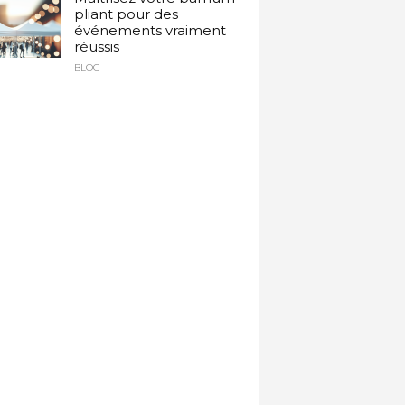
pliant pour des
événements vraiment
réussis
BLOG