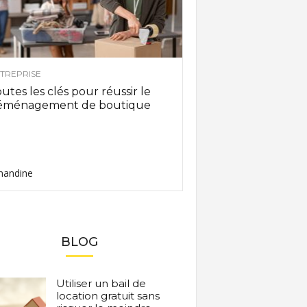
TREPRISE
utes les clés pour réussir le
éménagement de boutique
andine
BLOG
Utiliser un bail de
location gratuit sans