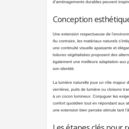
d’aménagements durables peuvent inspire
Conception esthétique
Une extension respectueuse de l’environne
Au contraire, les matériaux naturels s’int
une continuité visuelle apaisante et éléga
toitures végétalisées proposent des altern
également une meilleure adaptation aux pa
son identité.
La lumière naturelle joue un rôle majeur d
verrières, puits de lumière ou cloisons tr
à un cocon lumineux. Conjuguer les exige
confort quotidien tout en répondant aux a
une extension bien pensée stimule tant l’
Les étapes clés pour r