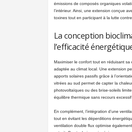
émissions de composés organiques volatils
l’intérieur. Ainsi, une extension conçue a
toxines tout en participant à la lutte cont
La conception bioclim
l’efficacité énergétiqu
Maximiser le confort tout en réduisant s
adaptée au climat local. Une extension pen
apports solaires passifs grâce à l’orientat
vitrées au sud permet de capter la chaleur
photovoltaïques ou des brise-soleils limit
équilibre thermique sans recours excessif 
En complément, l’intégration d’une ventilat
tout en évitant les déperditions énergéti
ventilation double flux optimise également l