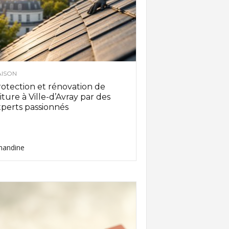
ISON
otection et rénovation de
iture à Ville-d’Avray par des
perts passionnés
andine