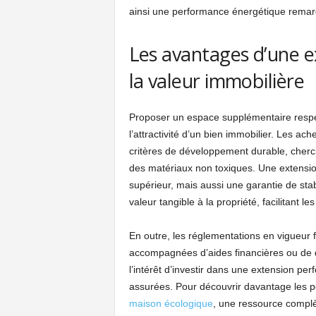
ainsi une performance énergétique remar
Les avantages d’une e
la valeur immobilière
Proposer un espace supplémentaire respec
l’attractivité d’un bien immobilier. Les ac
critères de développement durable, cher
des matériaux non toxiques. Une extensio
supérieur, mais aussi une garantie de stab
valeur tangible à la propriété, facilitant le
En outre, les réglementations en vigueur f
accompagnées d’aides financières ou de di
l’intérêt d’investir dans une extension per
assurées. Pour découvrir davantage les po
maison écologique
, une ressource compl