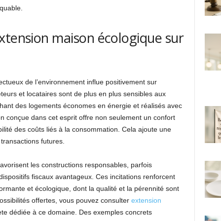
quable.
xtension maison écologique sur
tueux de l’environnement influe positivement sur
heteurs et locataires sont de plus en plus sensibles aux
chant des logements économes en énergie et réalisés avec
n conçue dans cet esprit offre non seulement un confort
ilité des coûts liés à la consommation. Cela ajoute une
s transactions futures.
avorisent les constructions responsables, parfois
spositifs fiscaux avantageux. Ces incitations renforcent
formante et écologique, dont la qualité et la pérennité sont
ssibilités offertes, vous pouvez consulter
extension
ète dédiée à ce domaine. Des exemples concrets