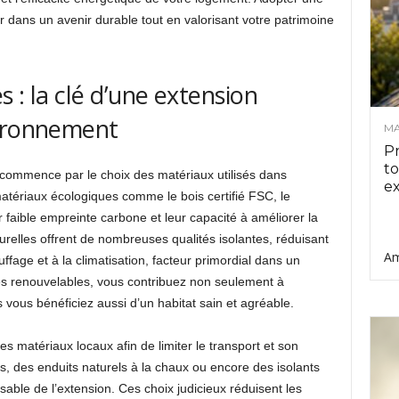
r dans un avenir durable tout en valorisant votre patrimoine
 : la clé d’une extension
vironnement
MA
Pr
to
commence par le choix des matériaux utilisés dans
ex
atériaux écologiques comme le bois certifié FSC, le
r faible empreinte carbone et leur capacité à améliorer la
turelles offrent de nombreuses qualités isolantes, réduisant
Am
ffage et à la climatisation, facteur primordial dans un
es renouvelables, vous contribuez non seulement à
is vous bénéficiez aussi d’un habitat sain et agréable.
 des matériaux locaux afin de limiter le transport et son
s, des enduits naturels à la chaux ou encore des isolants
able de l’extension. Ces choix judicieux réduisent les