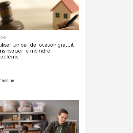
LOG
iliser un bail de location gratuit
ns risquer le moindre
oblème...
andine