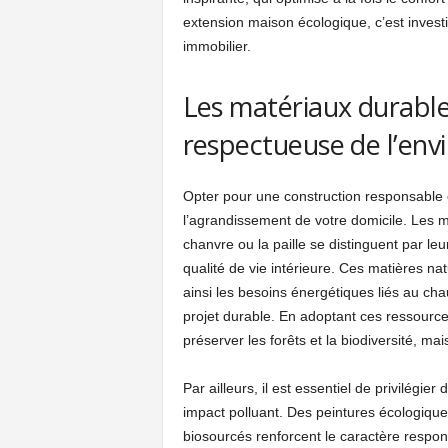
extension maison écologique, c’est investi
immobilier.
Les matériaux durables
respectueuse de l’en
Opter pour une construction responsable 
l’agrandissement de votre domicile. Les m
chanvre ou la paille se distinguent par leu
qualité de vie intérieure. Ces matières na
ainsi les besoins énergétiques liés au chau
projet durable. En adoptant ces ressourc
préserver les forêts et la biodiversité, ma
Par ailleurs, il est essentiel de privilégier
impact polluant. Des peintures écologique
biosourcés renforcent le caractère respons