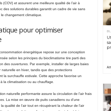
 (COV) et assurent une meilleure qualité de l’air à
vec des solutions durables garantit un cadre de vie sans
re le changement climatique.
atique pour optimiser
B
e
Ut
sa
pr
a consommation énergétique repose sur une conception
sée selon les principes du bioclimatisme tire parti des
ion des ouvertures. Par exemple, installer de larges baies
Am
 naturelle en hiver, tandis que des protections
ent la surchauffe estivale. Cette approche favorise un
à la climatisation ou au chauffage.
ion naturelle performante assure la circulation de l’air frais
ques. La mise en œuvre de puits canadiens ou d’une
a qualité de l’air tout en récupérant la chaleur de l’air