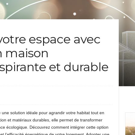
votre espace avec
n maison
spirante et durable
une solution idéale pour agrandir votre habitat tout en
tion et matériaux durables, elle permet de transformer
ence écologique. Découvrez comment intégrer cette option
rt et l’efficacité énergétique de votre logement. Adopter une