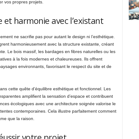
r vos propres projets.
 et harmonie avec l’existant
ment ne sacrifie pas pour autant le design ni l’esthétique.
ègrent harmonieusement avec la structure existante, créant
nte. Le bois massif, les bardages en fibres naturelles ou les
atives à la fois modernes et chaleureuses. Ils offrent
ysages environnants, favorisant le respect du site et de
ans cette quête d’équilibre esthétique et fonctionnel. Les
ansparentes amplifient la sensation d’espace et contribuent
nces écologiques avec une architecture soignée valorise le
ttentes contemporaines. Cela illustre parfaitement comment
âme que la raison.
éussir votre projet