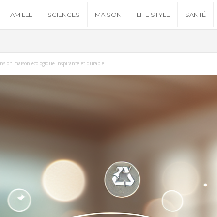
FAMILLE
SCIENCES
MAISON
LIFE STYLE
SANTÉ
nsion maison écologique inspirante et durable