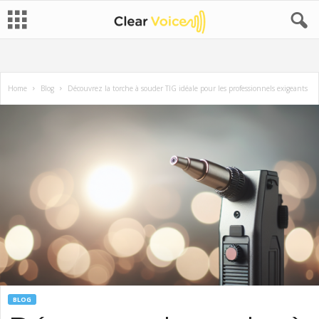
Home
Blog
Découvrez la torche à souder TIG idéale pour les professionnels exigeants
BLOG