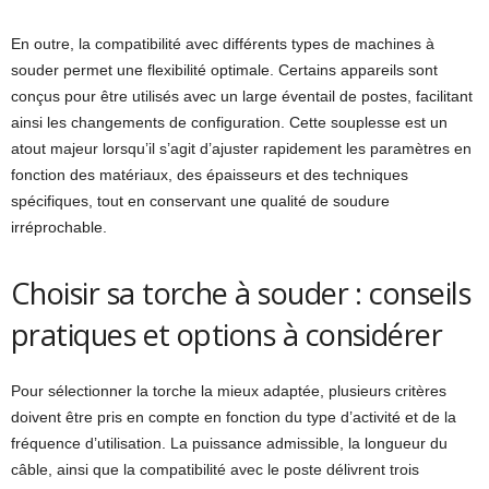
En outre, la compatibilité avec différents types de machines à
souder permet une flexibilité optimale. Certains appareils sont
conçus pour être utilisés avec un large éventail de postes, facilitant
ainsi les changements de configuration. Cette souplesse est un
atout majeur lorsqu’il s’agit d’ajuster rapidement les paramètres en
fonction des matériaux, des épaisseurs et des techniques
spécifiques, tout en conservant une qualité de soudure
irréprochable.
Choisir sa torche à souder : conseils
pratiques et options à considérer
Pour sélectionner la torche la mieux adaptée, plusieurs critères
doivent être pris en compte en fonction du type d’activité et de la
fréquence d’utilisation. La puissance admissible, la longueur du
câble, ainsi que la compatibilité avec le poste délivrent trois