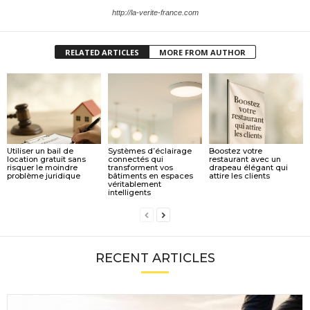
http://la-verite-france.com
RELATED ARTICLES
MORE FROM AUTHOR
Utiliser un bail de
Systèmes d’éclairage
Boostez votre
location gratuit sans
connectés qui
restaurant avec un
risquer le moindre
transforment vos
drapeau élégant qui
problème juridique
bâtiments en espaces
attire les clients
véritablement
intelligents
RECENT ARTICLES