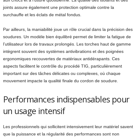
aux chocs et à l’usure quotidienne. La qualité des isolants et des
joints assure également une protection optimale contre la
surchauffe et les éclats de métal fondus.
Par ailleurs, la maniabilité joue un rôle crucial dans la précision des
soudures. Un modèle bien équilibré permet de limiter la fatigue de
l’utilisateur lors de travaux prolongés. Les torches haut de gamme
intègrent souvent des systèmes antivibrations et des poignées
ergonomiques recouvertes de matériaux antidérapants. Ces
aspects facilitent le contrôle du procédé TIG, particulièrement
important sur des tâches délicates ou complexes, où chaque
mouvement impacte la qualité finale du cordon de soudure.
Performances indispensables pour
un usage intensif
Les professionnels qui sollicitent intensivement leur matériel savent
que la puissance et la régularité des performances sont non