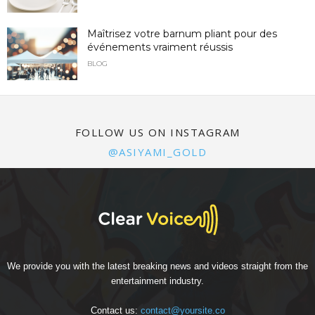
Maîtrisez votre barnum pliant pour des
événements vraiment réussis
BLOG
FOLLOW US ON INSTAGRAM
@ASIYAMI_GOLD
We provide you with the latest breaking news and videos straight from the
entertainment industry.
Contact us:
contact@yoursite.co