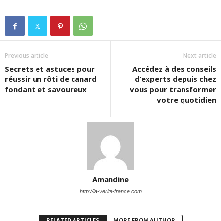
Previous article
Next article
Secrets et astuces pour
Accédez à des conseils
réussir un rôti de canard
d’experts depuis chez
fondant et savoureux
vous pour transformer
votre quotidien
Amandine
http://la-verite-france.com
RELATED ARTICLES
MORE FROM AUTHOR