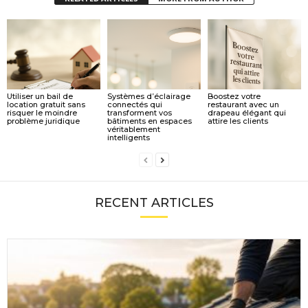
Utiliser un bail de
Systèmes d’éclairage
Boostez votre
location gratuit sans
connectés qui
restaurant avec un
risquer le moindre
transforment vos
drapeau élégant qui
problème juridique
bâtiments en espaces
attire les clients
véritablement
intelligents
RECENT ARTICLES