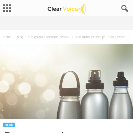
Home
Blog
Des gourdes personnalisées qui allient utilité et style pour vos proches
BLOG