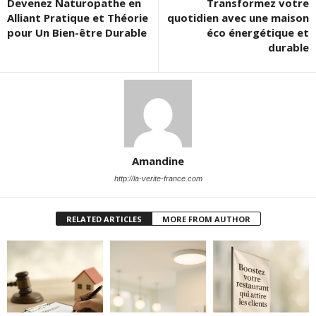
Devenez Naturopathe en
Transformez votre
Alliant Pratique et Théorie
quotidien avec une maison
pour Un Bien-être Durable
éco énergétique et
durable
Amandine
http://la-verite-france.com
RELATED ARTICLES
MORE FROM AUTHOR