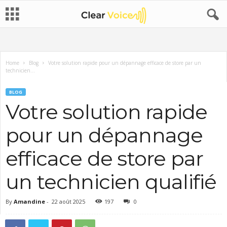
Home
Blog
Votre solution rapide pour un dépannage efficace de store par un
technicien...
BLOG
Votre solution rapide
pour un dépannage
efficace de store par
un technicien qualifié
By
Amandine
-
22 août 2025
197
0