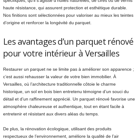
spécifiques, qu’il s’agisse d’huiles naturelles, de cires ou de vernis
haute résistance, qui assurent protection et esthétique durable.
Nos finitions sont sélectionnées pour valoriser au mieux les teintes
d’origine et renforcer la longévité du parquet.
Les avantages d’un parquet rénové
pour votre intérieur à Versailles
Restaurer un parquet ne se limite pas à améliorer son apparence ;
c’est aussi rehausser la valeur de votre bien immobilier. À
Versailles, où l’architecture traditionnelle côtoie le charme
historique, un sol en bois bien entretenu témoigne d’un souci du
détail et d’un raffinement apprécié. Un parquet rénové favorise une
atmosphère chaleureuse et authentique, tout en étant facile à
entretenir et résistant aux divers aléas du temps.
De plus, la rénovation écologique, utilisant des produits
respectueux de l’environnement, améliore la qualité de l’air