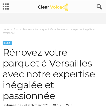
Home
Blog
Rénovez votre parquet à Versailles avec notre expertise inégalée et
passionnée
BLOG
Rénovez votre
parquet à Versailles
avec notre expertise
inégalée et
passionnée
By
Amandine
-
20 septembre 2025
152
0