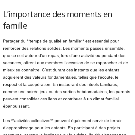
L’importance des moments en
famille
Partager du **temps de qualité en famille** est essentiel pour
renforcer des relations solides. Les moments passés ensemble,
que ce soit autour d’un repas, lors d’une activité ou pendant des
vacances, offrent aux membres l’occasion de se rapprocher et de
mieux se connaître. C’est durant ces instants que les enfants
acquièrent des valeurs fondamentales, telles que l’écoute, le
respect et la coopération. En instaurant des rituels familiaux,
comme une soirée jeux ou des sorties hebdomadaires, les parents
peuvent consolider ces liens et contribuer à un climat familial
épanouissant.
Les **activités collectives** peuvent également servir de terrain
d’apprentissage pour les enfants. En participant à des projets
communs, comme le jardinage ou la cuisine, ils développent non