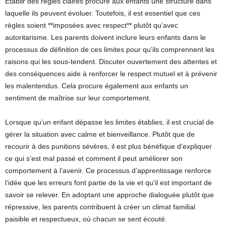
Établir des règles claires procure aux enfants une structure dans
laquelle ils peuvent évoluer. Toutefois, il est essentiel que ces
règles soient **imposées avec respect** plutôt qu’avec
autoritarisme. Les parents doivent inclure leurs enfants dans le
processus de définition de ces limites pour qu’ils comprennent les
raisons qui les sous-tendent. Discuter ouvertement des attentes et
des conséquences aide à renforcer le respect mutuel et à prévenir
les malentendus. Cela procure également aux enfants un
sentiment de maîtrise sur leur comportement.
Lorsque qu’un enfant dépasse les limites établies, il est crucial de
gérer la situation avec calme et bienveillance. Plutôt que de
recourir à des punitions sévères, il est plus bénéfique d’expliquer
ce qui s’est mal passé et comment il peut améliorer son
comportement à l’avenir. Ce processus d’apprentissage renforce
l’idée que les erreurs font partie de la vie et qu’il est important de
savoir se relever. En adoptant une approche dialoguée plutôt que
répressive, les parents contribuent à créer un climat familial
paisible et respectueux, où chacun se sent écouté.