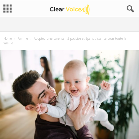
Home
Famille
Adoptez une parentalité positive et épanouissante pour toute la
famille