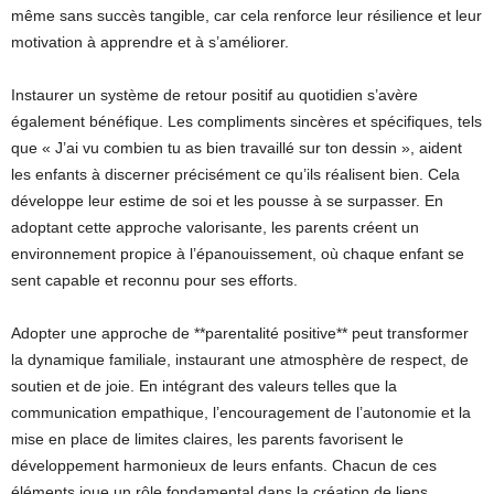
même sans succès tangible, car cela renforce leur résilience et leur
motivation à apprendre et à s’améliorer.
Instaurer un système de retour positif au quotidien s’avère
également bénéfique. Les compliments sincères et spécifiques, tels
que « J’ai vu combien tu as bien travaillé sur ton dessin », aident
les enfants à discerner précisément ce qu’ils réalisent bien. Cela
développe leur estime de soi et les pousse à se surpasser. En
adoptant cette approche valorisante, les parents créent un
environnement propice à l’épanouissement, où chaque enfant se
sent capable et reconnu pour ses efforts.
Adopter une approche de **parentalité positive** peut transformer
la dynamique familiale, instaurant une atmosphère de respect, de
soutien et de joie. En intégrant des valeurs telles que la
communication empathique, l’encouragement de l’autonomie et la
mise en place de limites claires, les parents favorisent le
développement harmonieux de leurs enfants. Chacun de ces
éléments joue un rôle fondamental dans la création de liens