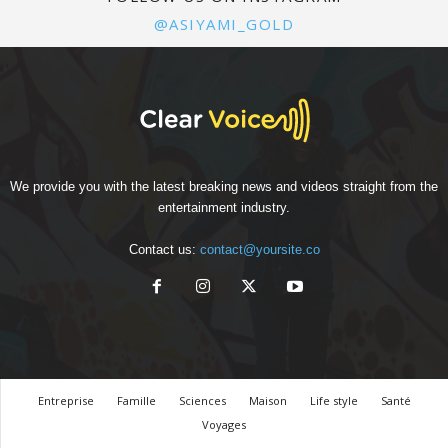
@ASIYAMI_GOLD
We provide you with the latest breaking news and videos straight from the
entertainment industry.
Contact us:
contact@yoursite.co
Entreprise
Famille
Sciences
Maison
Life style
Santé
Voyages