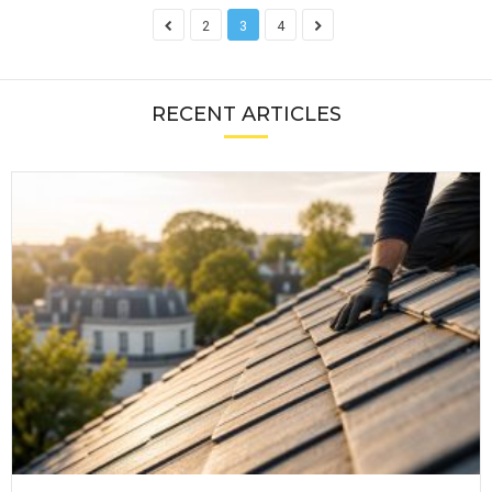
2
3
4
RECENT ARTICLES